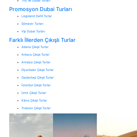
Thy İle Dubai Turları
Promosyon Dubai Turları
Legoland Dahil Turlar
Sömestr Turları
Vip Dubai Turları
Farklı İllerden Çıkışlı Turlar
Adana Çıkışlı Turlar
Ankara Çıkışlı Turlar
Antalya Çıkışlı Turlar
Diyarbakır Çıkışlı Turlar
Gaziantep Çıkışlı Turlar
İstanbul Çıkışlı Turlar
İzmir Çıkışlı Turlar
Kıbrıs Çıkışlı Turlar
Trabzon Çıkışlı Turlar