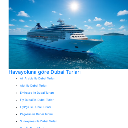
Havayoluna göre Dubai Turları
Air Arabia İle Dubai Turları
Ajet İle Dubai Turları
Emirates İle Dubai Turları
Fly Dubai İle Dubai Turları
FlyPgs İle Dubai Turları
Pegasus ile Dubai Turları
Sunexpress ile Dubai Turları