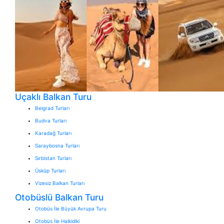
Uçaklı Balkan Turu
Belgrad Turları
Budva Turları
Karadağ Turları
Saraybosna Turları
Sırbistan Turları
Üsküp Turları
Vizesiz Balkan Turları
Otobüslü Balkan Turu
Otobüs İle Büyük Avrupa Turu
Otobüs İle Halkidiki