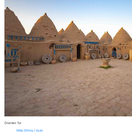
Önerilen Tur
Gidiş-Dönüş | Uçak