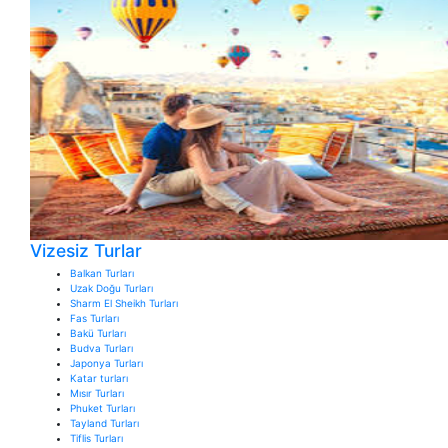
Vizesiz Turlar
Balkan Turları
Uzak Doğu Turları
Sharm El Sheikh Turları
Fas Turları
Bakü Turları
Budva Turları
Japonya Turları
Katar turları
Mısır Turları
Phuket Turları
Tayland Turları
Tiflis Turları