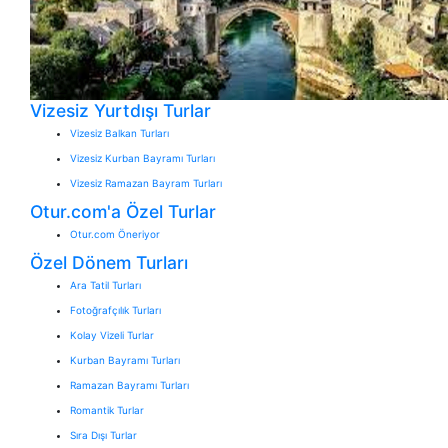
Vizesiz Yurtdışı Turlar
Vizesiz Balkan Turları
Vizesiz Kurban Bayramı Turları
Vizesiz Ramazan Bayram Turları
Otur.com'a Özel Turlar
Otur.com Öneriyor
Özel Dönem Turları
Ara Tatil Turları
Fotoğrafçılık Turları
Kolay Vizeli Turlar
Kurban Bayramı Turları
Ramazan Bayramı Turları
Romantik Turlar
Sıra Dışı Turlar