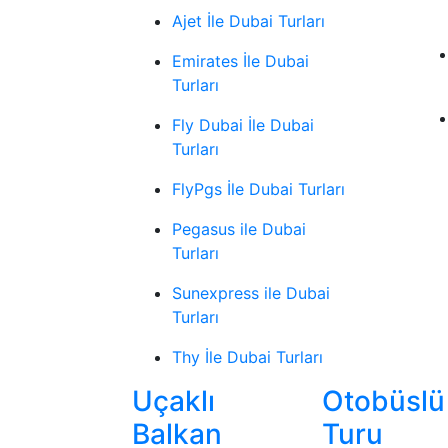
Ajet İle Dubai Turları
Emirates İle Dubai
Turları
Fly Dubai İle Dubai
Turları
FlyPgs İle Dubai Turları
Pegasus ile Dubai
Turları
Sunexpress ile Dubai
Turları
Thy İle Dubai Turları
Uçaklı
Otobüslü
Balkan
Turu