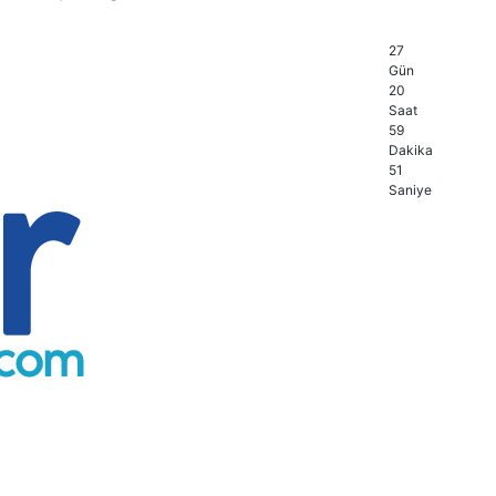
27
Gün
20
Saat
59
Dakika
50
Saniye