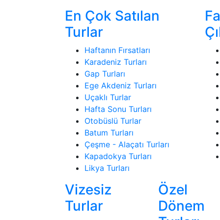
En Çok Satılan
Fa
Turlar
Çı
Haftanın Fırsatları
Karadeniz Turları
Gap Turları
Ege Akdeniz Turları
Uçaklı Turlar
Hafta Sonu Turları
Otobüslü Turlar
Batum Turları
Çeşme - Alaçatı Turları
Kapadokya Turları
Likya Turları
Vizesiz
Özel
Turlar
Dönem