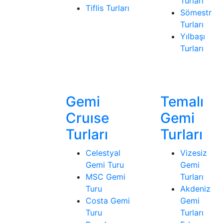
Turları
Tiflis Turları
Sömestr
Turları
Yılbaşı
Turları
Gemi
Temalı
Cruıse
Gemi
Turları
Turları
Celestyal
Vizesiz
Gemi Turu
Gemi
MSC Gemi
Turları
Turu
Akdeniz
Costa Gemi
Gemi
Turu
Turları