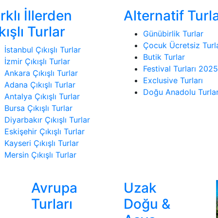
rklı İllerden
Alternatif Turl
kışlı Turlar
Günübirlik Turlar
Çocuk Ücretsiz Turl
İstanbul Çıkışlı Turlar
Butik Turlar
İzmir Çıkışlı Turlar
Festival Turları 2025
Ankara Çıkışlı Turlar
Exclusive Turları
Adana Çıkışlı Turlar
Doğu Anadolu Turlar
Antalya Çıkışlı Turlar
Bursa Çıkışlı Turlar
Diyarbakır Çıkışlı Turlar
Eskişehir Çıkışlı Turlar
Kayseri Çıkışlı Turlar
Mersin Çıkışlı Turlar
Avrupa
Uzak
Turları
Doğu &