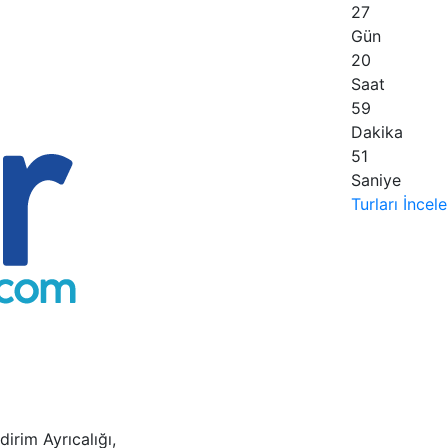
27
Gün
20
Saat
59
Dakika
50
Saniye
Turları İncel
dirim Ayrıcalığı,