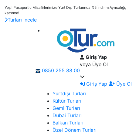
Yeşil Pasaportlu Misafirlerimize Yurt Dışı Turlarında %5 İndirim Ayrıcalığı,
kaçırma!
Turları İncele
Giriş Yap
veya Üye Ol
0850 255 88 00
Giriş Yap
Üye Ol
Yurtdışı Turları
Kültür Turları
Gemi Turları
Dubai Turları
Balkan Turları
Özel Dönem Turları