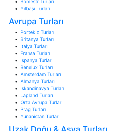
Sömestr Turları
Yılbaşı Turları
Avrupa Turları
Portekiz Turları
Britanya Turları
İtalya Turları
Fransa Turları
İspanya Turları
Benelux Turları
Amsterdam Turları
Almanya Turları
İskandinavya Turları
Lapland Turları
Orta Avrupa Turları
Prag Turları
Yunanistan Turları
Uzak Doğu & Asya Turları