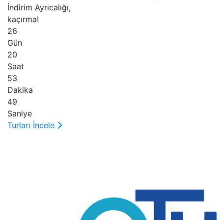
İndirim Ayrıcalığı,
kaçırma!
26
Gün
20
Saat
53
Dakika
48
Saniye
Turları İncele