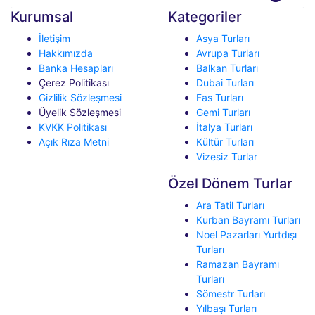
Kurumsal
Kategoriler
İletişim
Asya Turları
Hakkımızda
Avrupa Turları
Banka Hesapları
Balkan Turları
Çerez Politikası
Dubai Turları
Gizlilik Sözleşmesi
Fas Turları
Üyelik Sözleşmesi
Gemi Turları
KVKK Politikası
İtalya Turları
Açık Rıza Metni
Kültür Turları
Vizesiz Turlar
Özel Dönem Turlar
Ara Tatil Turları
Kurban Bayramı Turları
Noel Pazarları Yurtdışı
Turları
Ramazan Bayramı
Turları
Sömestr Turları
Yılbaşı Turları