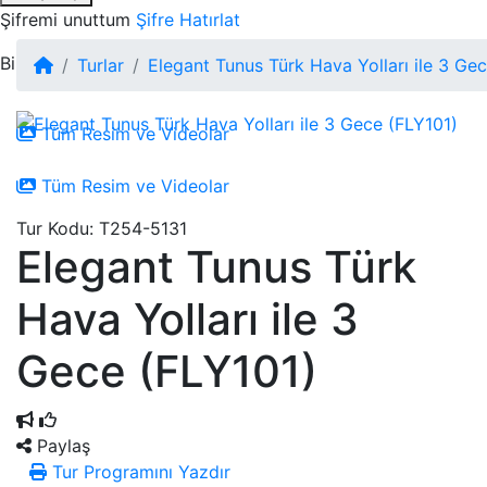
Şifremi unuttum
Şifre Hatırlat
Bir hesabınız yok mu
Kayıt Ol
Turlar
Elegant Tunus Türk Hava Yolları ile 3 Ge
Tüm Resim ve Videolar
Tüm Resim ve Videolar
Tur Kodu: T254-5131
Elegant Tunus Türk
Hava Yolları ile 3
Gece (FLY101)
Paylaş
Tur Programını Yazdır