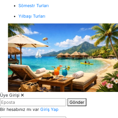
Sömestr Turları
Yılbaşı Turları
Üye Girişi
Gönder
Bir hesabınız mı var
Giriş Yap