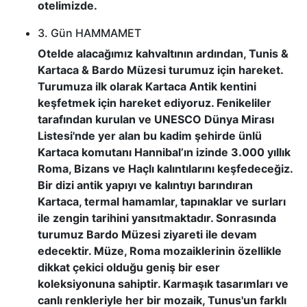
otelimizde.
3. Gün HAMMAMET
Otelde alacağımız kahvaltının ardından, Tunis &
Kartaca & Bardo Müzesi turumuz için hareket.
Turumuza ilk olarak Kartaca Antik kentini
keşfetmek için hareket ediyoruz. Fenikeliler
tarafından kurulan ve UNESCO Dünya Mirası
Listesi'nde yer alan bu kadim şehirde ünlü
Kartaca komutanı Hannibal’ın izinde 3.000 yıllık
Roma, Bizans ve Haçlı kalıntılarını keşfedeceğiz.
Bir dizi antik yapıyı ve kalıntıyı barındıran
Kartaca, termal hamamlar, tapınaklar ve surları
ile zengin tarihini yansıtmaktadır. Sonrasında
turumuz Bardo Müzesi ziyareti ile devam
edecektir. Müze, Roma mozaiklerinin özellikle
dikkat çekici olduğu geniş bir eser
koleksiyonuna sahiptir. Karmaşık tasarımları ve
canlı renkleriyle her bir mozaik, Tunus'un farklı