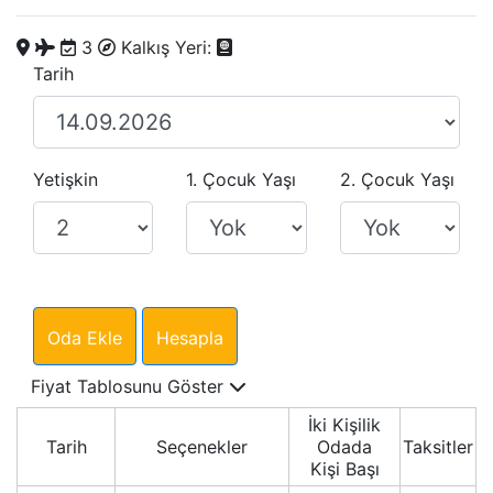
3
Kalkış Yeri:
Tarih
Yetişkin
1. Çocuk Yaşı
2. Çocuk Yaşı
Oda Ekle
Hesapla
Fiyat Tablosunu Göster
İki Kişilik
Tarih
Seçenekler
Odada
Taksitler
Kişi Başı