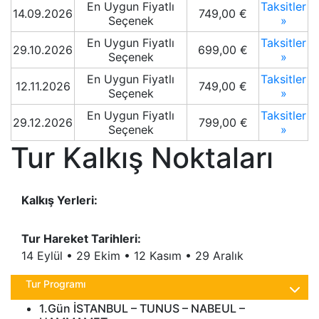
En Uygun Fiyatlı
Taksitler
14.09.2026
749
,00
€
Seçenek
»
En Uygun Fiyatlı
Taksitler
29.10.2026
699
,00
€
Seçenek
»
En Uygun Fiyatlı
Taksitler
12.11.2026
749
,00
€
Seçenek
»
En Uygun Fiyatlı
Taksitler
29.12.2026
799
,00
€
Seçenek
»
Tur Kalkış Noktaları
Kalkış Yerleri:
Tur Hareket Tarihleri:
14 Eylül • 29 Ekim • 12 Kasım • 29 Aralık
Tur Programı
1.Gün İSTANBUL – TUNUS – NABEUL –