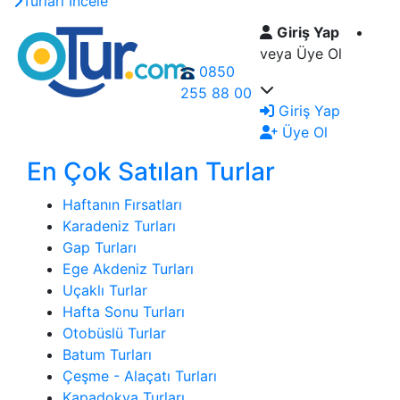
Turları İncele
Giriş Yap
veya Üye Ol
0850
255 88 00
Giriş Yap
Üye Ol
En Çok Satılan Turlar
Haftanın Fırsatları
Karadeniz Turları
Gap Turları
Ege Akdeniz Turları
Uçaklı Turlar
Hafta Sonu Turları
Otobüslü Turlar
Batum Turları
Çeşme - Alaçatı Turları
Kapadokya Turları