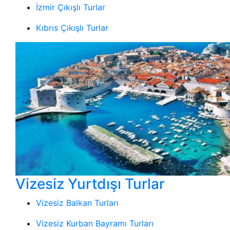
İzmir Çıkışlı Turlar
Kıbrıs Çıkışlı Turlar
Vizesiz Yurtdışı Turlar
Vizesiz Balkan Turları
Vizesiz Kurban Bayramı Turları