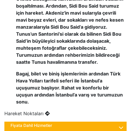
boşaltılması. Ardından, Sidi Bou Said turumuz
için hareket. Akdeniz'in mavi sularıyla çevrili
mavi beyaz evleri, dar sokakları ve nefes kesen
manzaralarıyla Sidi Bou Said’a gidiyoruz.
Tunus’un Santorini’si olarak da bilinen Sidi Bou
Said’in büyüleyici sokaklarında dolaşacak,
muhteşem fotoğraflar çekebileceksiniz.
Turumuzun ardından rehberimizin bildireceği
saatte Tunus havalimanına transfer.
Bagaj, bilet ve biniş işlemlerinin ardından Türk
Hava Yolları tarifeli seferi ile İstanbul’a
uçuşumuz başlıyor. Rahat ve konforlu bir
uçuşun ardından İstanbul’a varış ve turumuzun
sonu.
Hareket Noktaları
Fiyata Dahil Hizmetler