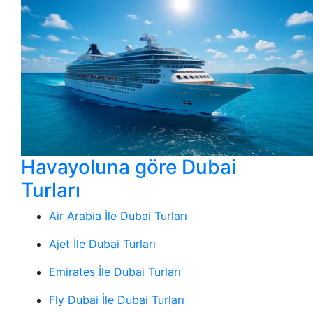
Havayoluna göre Dubai
Turları
Air Arabia İle Dubai Turları
Ajet İle Dubai Turları
Emirates İle Dubai Turları
Fly Dubai İle Dubai Turları