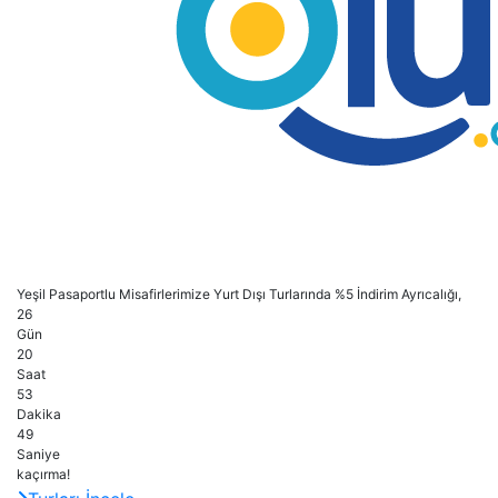
Yeşil Pasaportlu Misafirlerimize Yurt Dışı Turlarında %5 İndirim Ayrıcalığı,
26
Gün
20
Saat
53
Dakika
48
Saniye
kaçırma!