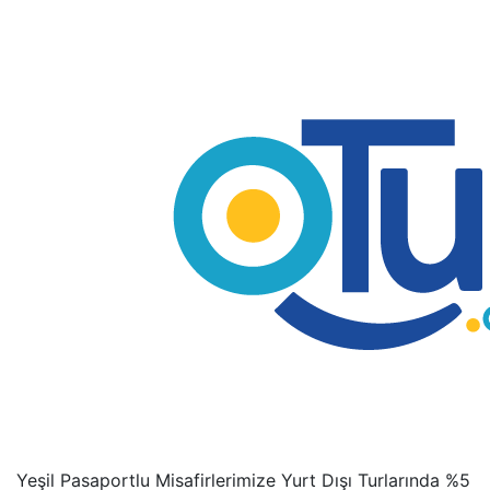
Yeşil Pasaportlu Misafirlerimize Yurt Dışı Turlarında %5